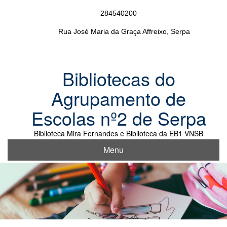
Skip
284540200
to
content
Rua José Maria da Graça Affreixo, Serpa
Bibliotecas do
Agrupamento de
Escolas nº2 de Serpa
Biblioteca Mira Fernandes e Biblioteca da EB1 VNSB
Menu