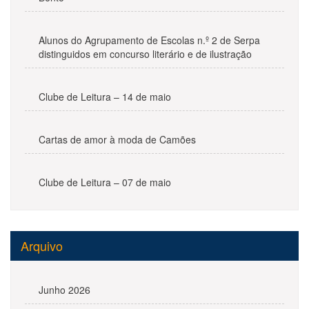
Alunos do Agrupamento de Escolas n.º 2 de Serpa
distinguidos em concurso literário e de ilustração
Clube de Leitura – 14 de maio
Cartas de amor à moda de Camões
Clube de Leitura – 07 de maio
Arquivo
Junho 2026