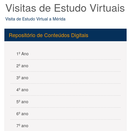
Visitas de Estudo Virtuais
Visita de Estudo Virtual a Mérida
Repositório de Conteúdos Digitais
1º Ano
2º ano
3º ano
4º ano
5º ano
6º ano
7º ano