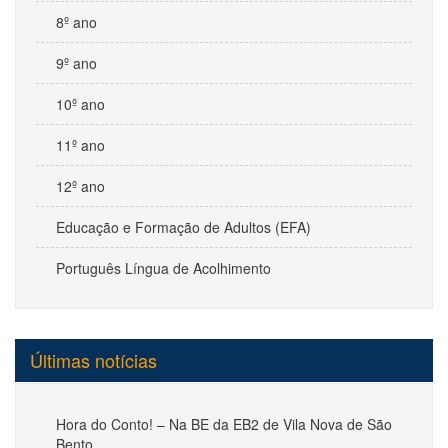
8º ano
9º ano
10º ano
11º ano
12º ano
Educação e Formação de Adultos (EFA)
Português Língua de Acolhimento
Últimas notícias
Hora do Conto! – Na BE da EB2 de Vila Nova de São
Bento