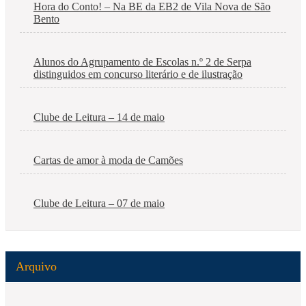
Hora do Conto! – Na BE da EB2 de Vila Nova de São
Bento
Alunos do Agrupamento de Escolas n.º 2 de Serpa
distinguidos em concurso literário e de ilustração
Clube de Leitura – 14 de maio
Cartas de amor à moda de Camões
Clube de Leitura – 07 de maio
Arquivo