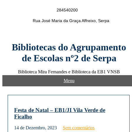
Skip
to
284540200
content
Rua José Maria da Graça Affreixo, Serpa
Bibliotecas do Agrupamento
de Escolas nº2 de Serpa
Biblioteca Mira Fernandes e Biblioteca da EB1 VNSB
Menu
Festa de Natal – EB1/JI Vila Verde de
Ficalho
14 de Dezembro, 2023
Sem comentários