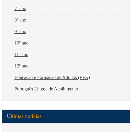
7º ano
8º ano
9º ano
10º ano
11º ano
12º ano
Educação e Formação de Adultos (EFA)
Português Língua de Acolhimento
Últimas notícias