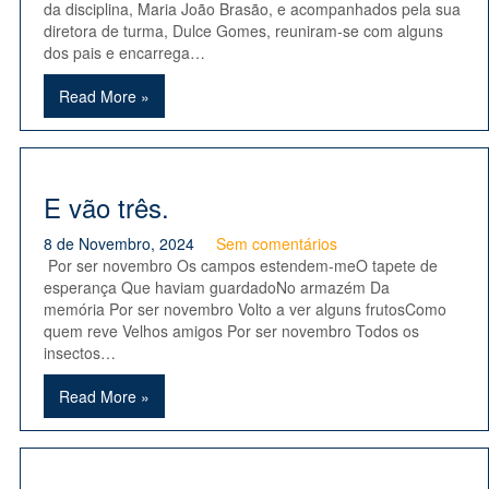
da disciplina, Maria João Brasão, e acompanhados pela sua
diretora de turma, Dulce Gomes, reuniram-se com alguns
dos pais e encarrega…
Read More »
E vão três.
8 de Novembro, 2024
Sem comentários
Por ser novembro Os campos estendem-meO tapete de
esperança Que haviam guardadoNo armazém Da
memória Por ser novembro Volto a ver alguns frutosComo
quem reve Velhos amigos Por ser novembro Todos os
insectos…
Read More »