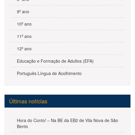
9º ano
10º ano
11º ano
12º ano
Educação e Formação de Adultos (EFA)
Português Língua de Acolhimento
Últimas notícias
Hora do Conto! – Na BE da EB2 de Vila Nova de São
Bento