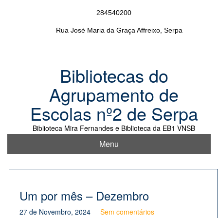
Skip
284540200
to
content
Rua José Maria da Graça Affreixo, Serpa
Bibliotecas do
Agrupamento de
Escolas nº2 de Serpa
Biblioteca Mira Fernandes e Biblioteca da EB1 VNSB
Menu
Um por mês – Dezembro
27 de Novembro, 2024
Sem comentários