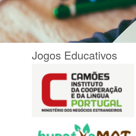
Jogos Educativos