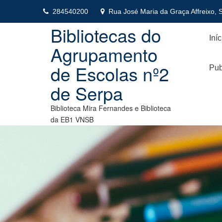
Skip
284540200
Rua José Maria da Graça Affreixo, 
to
content
Bibliotecas do
Iníc
Agrupamento
de Escolas nº2
Pub
de Serpa
Biblioteca Mira Fernandes e Biblioteca
da EB1 VNSB