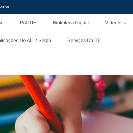
Serpa
io
PADDE
Biblioteca Digital
Videoteca
licações Do AE 2 Serpa
Serviços Da BE