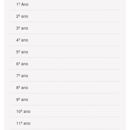
1º Ano
2º ano
3º ano
4º ano
5º ano
6º ano
7º ano
8º ano
9º ano
10º ano
11º ano