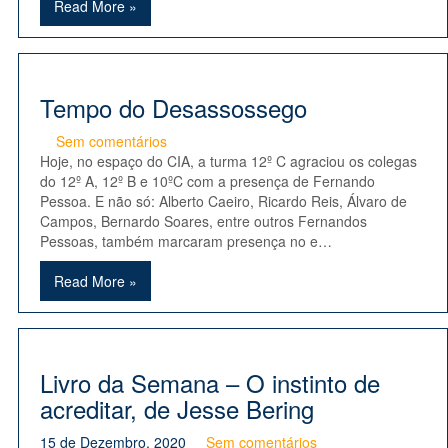
Read More »
Tempo do Desassossego
Sem comentários
Hoje, no espaço do CIA, a turma 12º C agraciou os colegas
do 12º A, 12º B e 10ºC com a presença de Fernando
Pessoa. E não só: Alberto Caeiro, Ricardo Reis, Álvaro de
Campos, Bernardo Soares, entre outros Fernandos
Pessoas, também marcaram presença no e…
Read More »
Livro da Semana – O instinto de
acreditar, de Jesse Bering
15 de Dezembro, 2020
Sem comentários