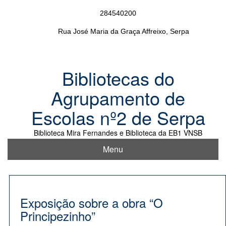
Skip
284540200
to
content
Rua José Maria da Graça Affreixo, Serpa
Bibliotecas do
Agrupamento de
Escolas nº2 de Serpa
Biblioteca Mira Fernandes e Biblioteca da EB1 VNSB
Menu
Exposição sobre a obra “O
Principezinho”