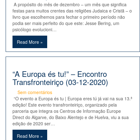
A propósito do mês de dezembro – um mês que significa
festas para muitos crentes das religiões Judaica e Cristã – o
livro que escolhemos para fechar o primeiro período não
podia ser mais perfeito do que este: Jesse Bering, um
psicólogo evolucioni…
Read More »
“A Europa és tu!” – Encontro
Transfronteiriço (03-12-2020)
Sem comentários
“O evento a Europa és tu | Europa eres tú já vai na sua 13.ª
edição! Este evento transfronteiriço, organizado pela
parceria que integra os Centros de Informação Europe
Direct do Algarve, do Baixo Alentejo e de Huelva, viu a sua
edição de 2020 ser…
Read More »