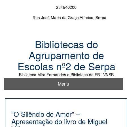
Skip
284540200
to
content
Rua José Maria da Graça Affreixo, Serpa
Bibliotecas do
Agrupamento de
Escolas nº2 de Serpa
Biblioteca Mira Fernandes e Biblioteca da EB1 VNSB
Menu
“O Silêncio do Amor” –
Apresentação do livro de Miguel