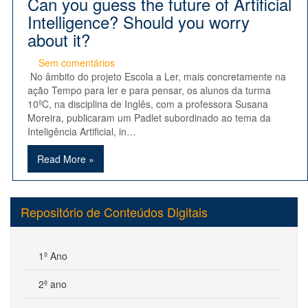
Can you guess the future of Artificial
Intelligence? Should you worry
about it?
Sem comentários
No âmbito do projeto Escola a Ler, mais concretamente na
ação Tempo para ler e para pensar, os alunos da turma
10ºC, na disciplina de Inglês, com a professora Susana
Moreira, publicaram um Padlet subordinado ao tema da
Inteligência Artificial, in…
Read More »
Repositório de Conteúdos Digitais
1º Ano
2º ano