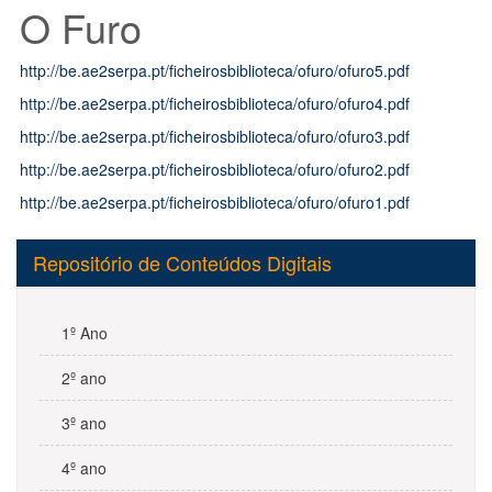
O Furo
http://be.ae2serpa.pt/ficheirosbiblioteca/ofuro/ofuro5.pdf
http://be.ae2serpa.pt/ficheirosbiblioteca/ofuro/ofuro4.pdf
http://be.ae2serpa.pt/ficheirosbiblioteca/ofuro/ofuro3.pdf
http://be.ae2serpa.pt/ficheirosbiblioteca/ofuro/ofuro2.pdf
http://be.ae2serpa.pt/ficheirosbiblioteca/ofuro/ofuro1.pdf
Repositório de Conteúdos Digitais
1º Ano
2º ano
3º ano
4º ano