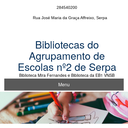
Skip
284540200
to
content
Rua José Maria da Graça Affreixo, Serpa
Bibliotecas do
Agrupamento de
Escolas nº2 de Serpa
Biblioteca Mira Fernandes e Biblioteca da EB1 VNSB
Menu