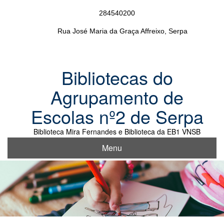
Skip
284540200
to
content
Rua José Maria da Graça Affreixo, Serpa
Bibliotecas do
Agrupamento de
Escolas nº2 de Serpa
Biblioteca Mira Fernandes e Biblioteca da EB1 VNSB
Menu