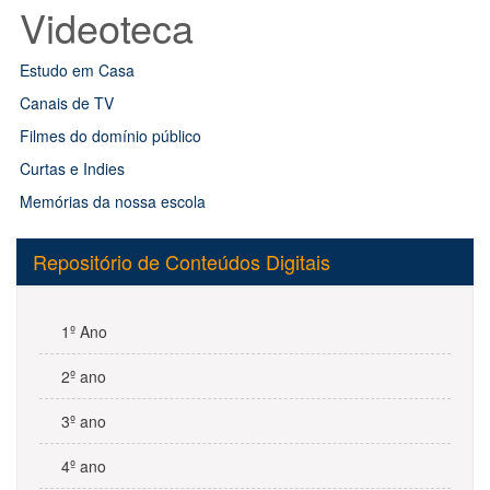
Videoteca
Estudo em Casa
Canais de TV
Filmes do domínio público
Curtas e Indies
Memórias da nossa escola
Repositório de Conteúdos Digitais
1º Ano
2º ano
3º ano
4º ano