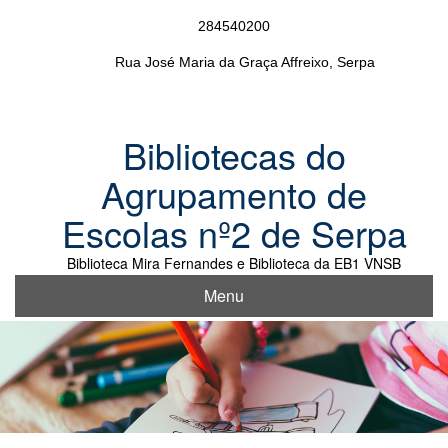
Skip
284540200
to
content
Rua José Maria da Graça Affreixo, Serpa
Bibliotecas do
Agrupamento de
Escolas nº2 de Serpa
Biblioteca Mira Fernandes e Biblioteca da EB1 VNSB
Menu