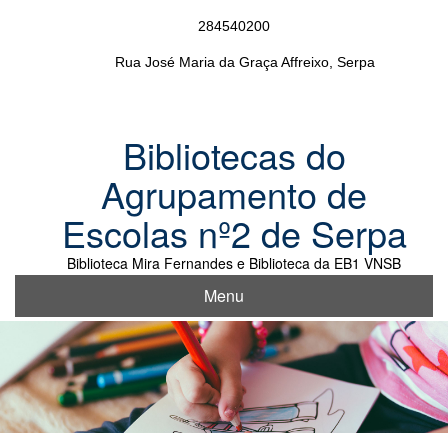
Skip
284540200
to
content
Rua José Maria da Graça Affreixo, Serpa
Bibliotecas do
Agrupamento de
Escolas nº2 de Serpa
Biblioteca Mira Fernandes e Biblioteca da EB1 VNSB
Menu