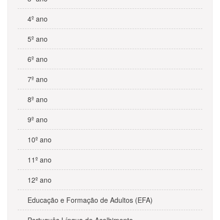
4º ano
5º ano
6º ano
7º ano
8º ano
9º ano
10º ano
11º ano
12º ano
Educação e Formação de Adultos (EFA)