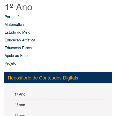
1º Ano
Português
Matemática
Estudo do Meio
Educação Artística
Educação Física
Apoio ao Estudo
Projeto
Repositório de Conteúdos Digitais
1º Ano
2º ano
3º ano