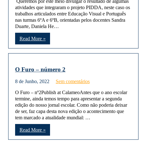
Queremos por este meio divulgar o resultado de algumas
atividades que integraram o projeto PIDDA, neste caso os
trabalhos articulados entre Educação Visual e Português
nas turmas 6ºA e 6ºB, orientadas pelos docentes Sandra
Duarte, Daniela He…
Read More »
O Furo – número 2
8 de Junho, 2022
Sem comentários
O Furo – nº2Publish at CalameoAntes que o ano escolar
termine, ainda temos tempo para apresentar a segunda
edição do nosso jornal escolar. Como não poderia deixar
de ser, faz capa desta nova edição o acontecimento que
tem marcado a atualidade mundial: …
Read More »