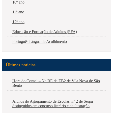
10º ano
11º ano
12º ano
Educação e Formação de Adultos (EFA)
Português Língua de Acolhimento
Últimas notícias
Hora do Conto! – Na BE da EB2 de Vila Nova de São
Bento
Alunos do Agrupamento de Escolas n.º 2 de Serpa
distinguidos em concurso literário e de ilustração