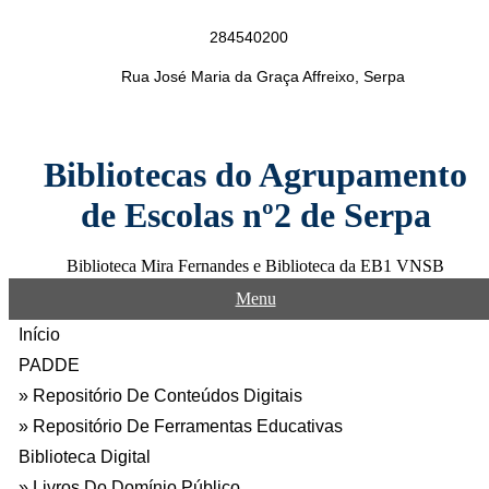
Skip
to
284540200
content
Rua José Maria da Graça Affreixo, Serpa
Bibliotecas do Agrupamento
de Escolas nº2 de Serpa
Biblioteca Mira Fernandes e Biblioteca da EB1 VNSB
Menu
Início
PADDE
Repositório De Conteúdos Digitais
Repositório De Ferramentas Educativas
Biblioteca Digital
Livros Do Domínio Público