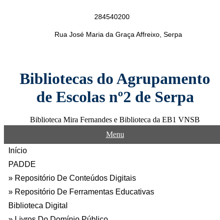
Skip
to
284540200
content
Rua José Maria da Graça Affreixo, Serpa
Bibliotecas do Agrupamento
de Escolas nº2 de Serpa
Biblioteca Mira Fernandes e Biblioteca da EB1 VNSB
Menu
Início
PADDE
Repositório De Conteúdos Digitais
Repositório De Ferramentas Educativas
Biblioteca Digital
Livros Do Domínio Público