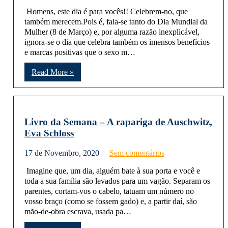
Homens, este dia é para vocês!! Celebrem-no, que
também merecem.Pois é, fala-se tanto do Dia Mundial da
Mulher (8 de Março) e, por alguma razão inexplicável,
ignora-se o dia que celebra também os imensos benefícios
e marcas positivas que o sexo m…
Read More »
Livro da Semana – A rapariga de Auschwitz,
Eva Schloss
17 de Novembro, 2020
Sem comentários
Imagine que, um dia, alguém bate à sua porta e você e
toda a sua família são levados para um vagão. Separam os
parentes, cortam-vos o cabelo, tatuam um número no
vosso braço (como se fossem gado) e, a partir daí, são
mão-de-obra escrava, usada pa…