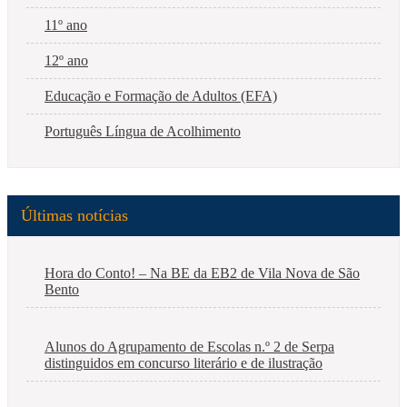
11º ano
12º ano
Educação e Formação de Adultos (EFA)
Português Língua de Acolhimento
Últimas notícias
Hora do Conto! – Na BE da EB2 de Vila Nova de São
Bento
Alunos do Agrupamento de Escolas n.º 2 de Serpa
distinguidos em concurso literário e de ilustração