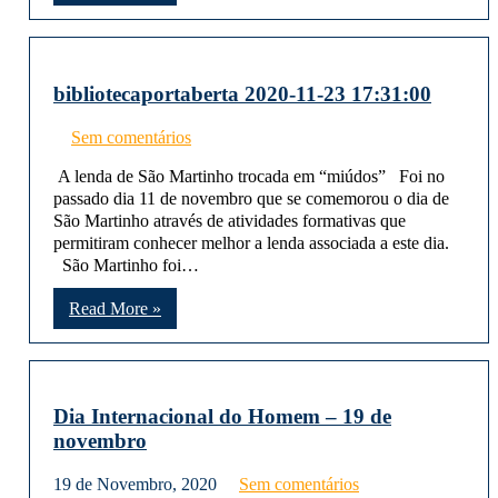
bibliotecaportaberta 2020-11-23 17:31:00
Sem comentários
A lenda de São Martinho trocada em “miúdos” Foi no
passado dia 11 de novembro que se comemorou o dia de
São Martinho através de atividades formativas que
permitiram conhecer melhor a lenda associada a este dia.
São Martinho foi…
Read More »
Dia Internacional do Homem – 19 de
novembro
19 de Novembro, 2020
Sem comentários