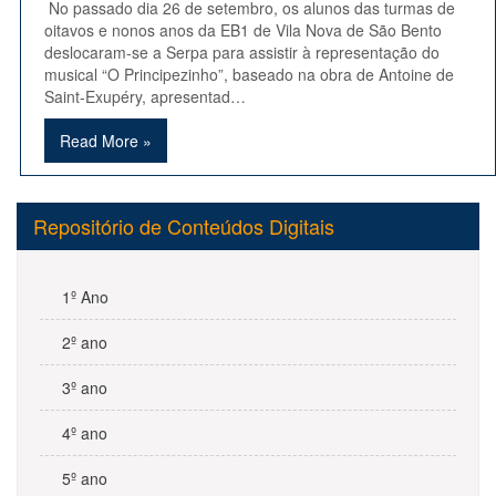
No passado dia 26 de setembro, os alunos das turmas de
oitavos e nonos anos da EB1 de Vila Nova de São Bento
deslocaram-se a Serpa para assistir à representação do
musical “O Principezinho”, baseado na obra de Antoine de
Saint-Exupéry, apresentad…
Read More »
Repositório de Conteúdos Digitais
1º Ano
2º ano
3º ano
4º ano
5º ano