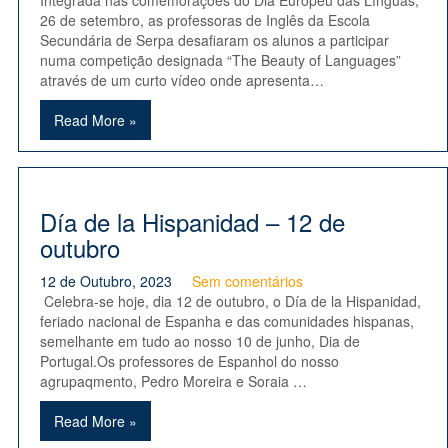
Integrada nas comemorações do Dia Europeu das Línguas,
26 de setembro, as professoras de Inglês da Escola
Secundária de Serpa desafiaram os alunos a participar
numa competição designada “The Beauty of Languages”
através de um curto vídeo onde apresenta…
Read More »
Día de la Hispanidad – 12 de
outubro
12 de Outubro, 2023
Sem comentários
Celebra-se hoje, dia 12 de outubro, o Día de la Hispanidad,
feriado nacional de Espanha e das comunidades hispanas,
semelhante em tudo ao nosso 10 de junho, Dia de
Portugal.Os professores de Espanhol do nosso
agrupaqmento, Pedro Moreira e Soraia …
Read More »