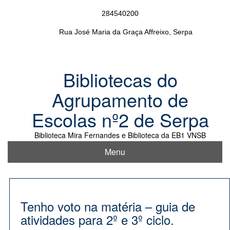
Skip
284540200
to
content
Rua José Maria da Graça Affreixo, Serpa
Bibliotecas do
Agrupamento de
Escolas nº2 de Serpa
Biblioteca Mira Fernandes e Biblioteca da EB1 VNSB
Menu
Tenho voto na matéria – guia de
atividades para 2º e 3º ciclo.