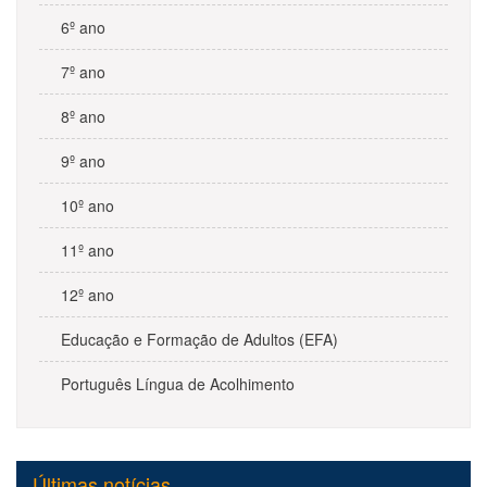
6º ano
7º ano
8º ano
9º ano
10º ano
11º ano
12º ano
Educação e Formação de Adultos (EFA)
Português Língua de Acolhimento
Últimas notícias