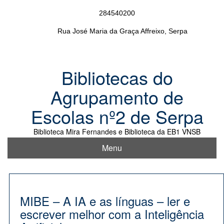
Skip
284540200
to
content
Rua José Maria da Graça Affreixo, Serpa
Bibliotecas do
Agrupamento de
Escolas nº2 de Serpa
Biblioteca Mira Fernandes e Biblioteca da EB1 VNSB
Menu
MIBE – A IA e as línguas – ler e
escrever melhor com a Inteligência