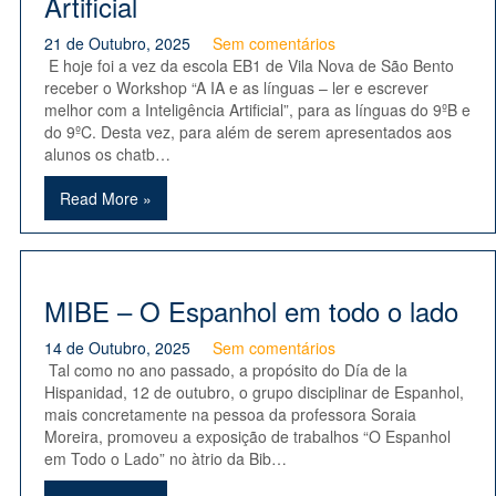
Artificial
21 de Outubro, 2025
Sem comentários
E hoje foi a vez da escola EB1 de Vila Nova de São Bento
receber o Workshop “A IA e as línguas – ler e escrever
melhor com a Inteligência Artificial”, para as línguas do 9ºB e
do 9ºC. Desta vez, para além de serem apresentados aos
alunos os chatb…
Read More »
MIBE – O Espanhol em todo o lado
14 de Outubro, 2025
Sem comentários
Tal como no ano passado, a propósito do Día de la
Hispanidad, 12 de outubro, o grupo disciplinar de Espanhol,
mais concretamente na pessoa da professora Soraia
Moreira, promoveu a exposição de trabalhos “O Espanhol
em Todo o Lado” no àtrio da Bib…