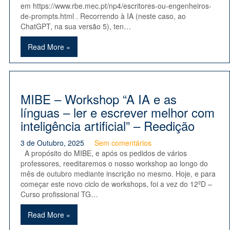
em https://www.rbe.mec.pt/np4/escritores-ou-engenheiros-
de-prompts.html . Recorrendo à IA (neste caso, ao
ChatGPT, na sua versão 5), ten…
Read More »
MIBE – Workshop “A IA e as
línguas – ler e escrever melhor com
inteligência artificial” – Reedição
3 de Outubro, 2025
Sem comentários
A propósito do MIBE, e após os pedidos de vários
professores, reeditaremos o nosso workshop ao longo do
mês de outubro mediante inscrição no mesmo. Hoje, e para
começar este novo ciclo de workshops, foi a vez do 12ºD –
Curso profissional TG…
Read More »