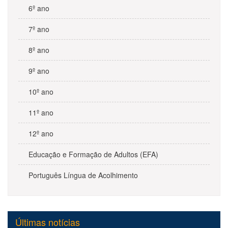
6º ano
7º ano
8º ano
9º ano
10º ano
11º ano
12º ano
Educação e Formação de Adultos (EFA)
Português Língua de Acolhimento
Últimas notícias