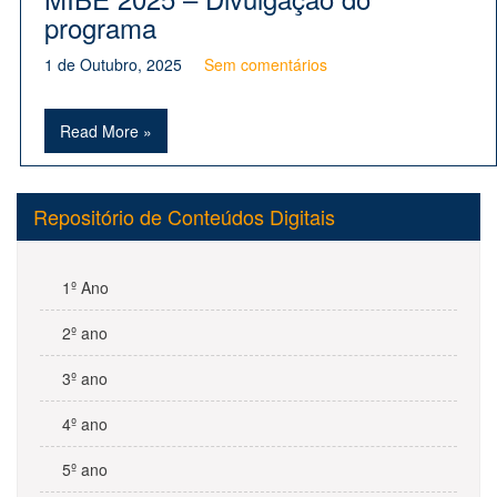
programa
1 de Outubro, 2025
Sem comentários
Read More »
Repositório de Conteúdos Digitais
1º Ano
2º ano
3º ano
4º ano
5º ano