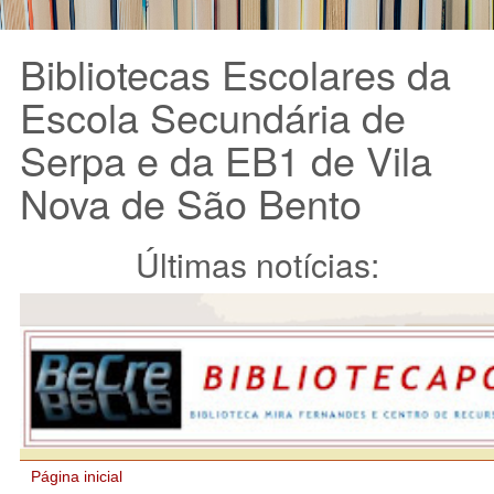
Bibliotecas Escolares da
Escola Secundária de
Serpa e da EB1 de Vila
Nova de São Bento
Últimas notícias: