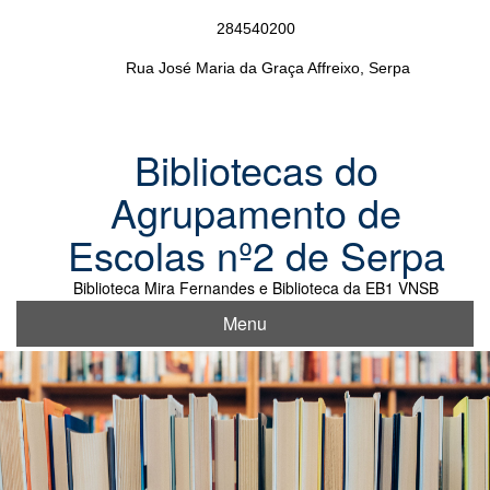
Skip
284540200
to
content
Rua José Maria da Graça Affreixo, Serpa
Bibliotecas do
Agrupamento de
Escolas nº2 de Serpa
Biblioteca Mira Fernandes e Biblioteca da EB1 VNSB
Menu