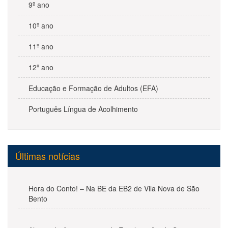
9º ano
10º ano
11º ano
12º ano
Educação e Formação de Adultos (EFA)
Português Língua de Acolhimento
Últimas notícias
Hora do Conto! – Na BE da EB2 de Vila Nova de São
Bento