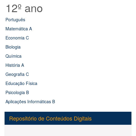
12º ano
Português
Matemática A
Economia C
Biologia
Química
História A
Geografia C
Educação Física
Psicologia B
Aplicações Informáticas B
Repositório de Conteúdos Digitais