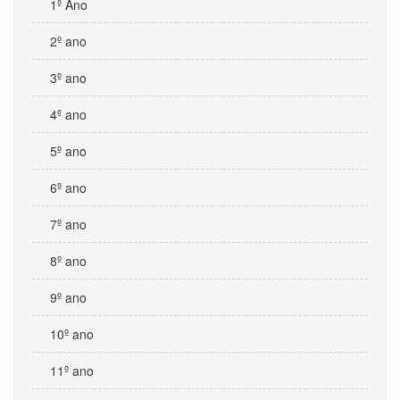
1º Ano
2º ano
3º ano
4º ano
5º ano
6º ano
7º ano
8º ano
9º ano
10º ano
11º ano