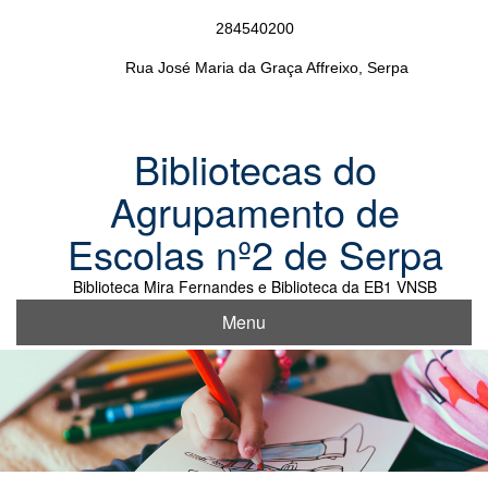
Skip
284540200
to
content
Rua José Maria da Graça Affreixo, Serpa
Bibliotecas do
Agrupamento de
Escolas nº2 de Serpa
Biblioteca Mira Fernandes e Biblioteca da EB1 VNSB
Menu