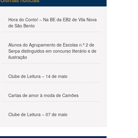
Hora do Conto! – Na BE da EB2 de Vila Nova
de São Bento
Alunos do Agrupamento de Escolas n.º 2 de
Serpa distinguidos em concurso literário e de
ilustração
Clube de Leitura – 14 de maio
Cartas de amor à moda de Camões
Clube de Leitura – 07 de maio