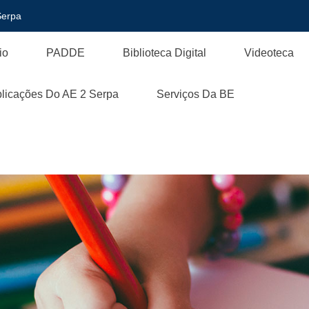
Serpa
io
PADDE
Biblioteca Digital
Videoteca
licações Do AE 2 Serpa
Serviços Da BE