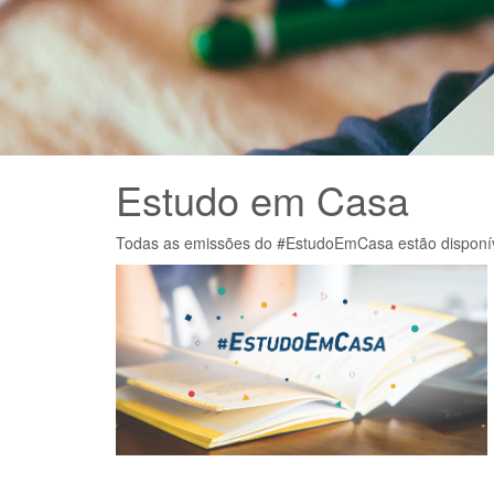
Estudo em Casa
Todas as emissões do #EstudoEmCasa estão disponívei