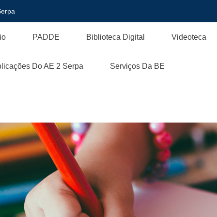
Serpa
io
PADDE
Biblioteca Digital
Videoteca
licações Do AE 2 Serpa
Serviços Da BE