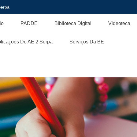
Serpa
io
PADDE
Biblioteca Digital
Videoteca
licações Do AE 2 Serpa
Serviços Da BE