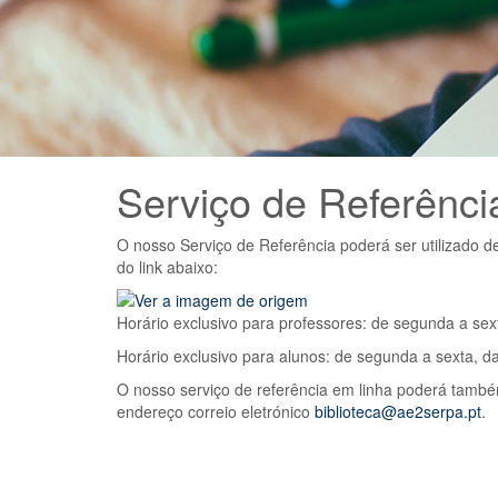
Serviço de Referênci
O nosso Serviço de Referência poderá ser utilizado d
do link abaixo:
Horário exclusivo para professores: de segunda a sex
Horário exclusivo para alunos: de segunda a sexta, d
O nosso serviço de referência em linha poderá també
endereço correio eletrónico
biblioteca@ae2serpa.pt
.