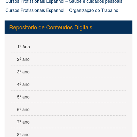
Cursos Profissionais Espanhol – Saúde e cuidados pessoais
Cursos Profissionais Espanhol – Organização do Trabalho
Repositório de Conteúdos Digitais
1º Ano
2º ano
3º ano
4º ano
5º ano
6º ano
7º ano
8º ano