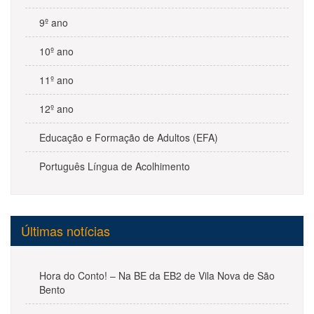
9º ano
10º ano
11º ano
12º ano
Educação e Formação de Adultos (EFA)
Português Língua de Acolhimento
Últimas notícias
Hora do Conto! – Na BE da EB2 de Vila Nova de São
Bento