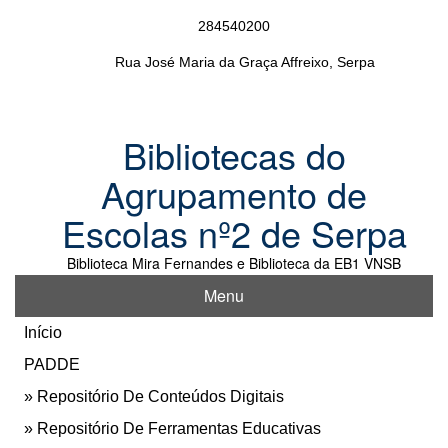
Skip
284540200
to
content
Rua José Maria da Graça Affreixo, Serpa
Bibliotecas do
Agrupamento de
Escolas nº2 de Serpa
Biblioteca Mira Fernandes e Biblioteca da EB1 VNSB
Menu
Início
PADDE
Repositório De Conteúdos Digitais
Repositório De Ferramentas Educativas