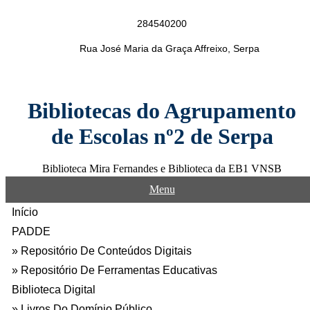
Skip
to
284540200
content
Rua José Maria da Graça Affreixo, Serpa
Bibliotecas do Agrupamento
de Escolas nº2 de Serpa
Biblioteca Mira Fernandes e Biblioteca da EB1 VNSB
Menu
Início
PADDE
Repositório De Conteúdos Digitais
Repositório De Ferramentas Educativas
Biblioteca Digital
Livros Do Domínio Público