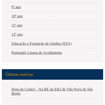
9º ano
10º ano
11º ano
12º ano
Educação e Formação de Adultos (EFA)
Português Língua de Acolhimento
Últimas notícias
Hora do Conto! – Na BE da EB2 de Vila Nova de São
Bento