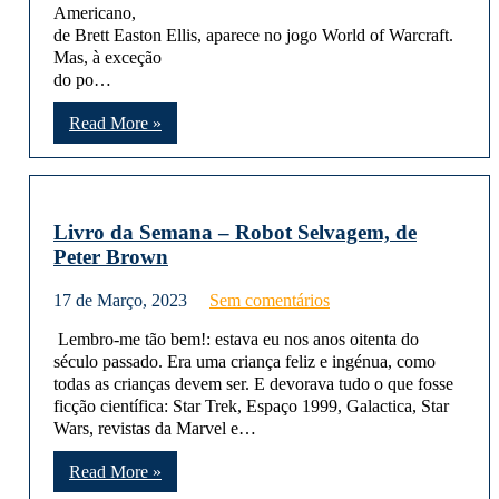
Americano,
de Brett Easton Ellis, aparece no jogo World of Warcraft.
Mas, à exceção
do po…
Read More »
Livro da Semana – Robot Selvagem, de
Peter Brown
17 de Março, 2023
Sem comentários
Lembro-me tão bem!: estava eu nos anos oitenta do
século passado. Era uma criança feliz e ingénua, como
todas as crianças devem ser. E devorava tudo o que fosse
ficção científica: Star Trek, Espaço 1999, Galactica, Star
Wars, revistas da Marvel e…
Read More »