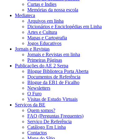
Curtas e Indies
Memórias da nossa escola
Mediateca
Arquivos em linha
Dicionários e Enciclopédias em Linha
Artes e Cultura
Mapas e Cartografia
Jogos Educativos
Jornais e Revistas
Jornais e Revistas em linha
Primeiras Páginas
Publicações do AE 2 Serpa
Blogue Biblioteca Porta Aberta
Documentos de Referência
Blogue da EB1 de Ficalho
Newsletters
O Furo
Visitas de Estudo Virtuais
Serviços da BE
Quem somos?
FAQ (Perguntas Frequentes)
Serviço De Referência
Catálogo Em Linha
Contactos
Mapa do Sítio