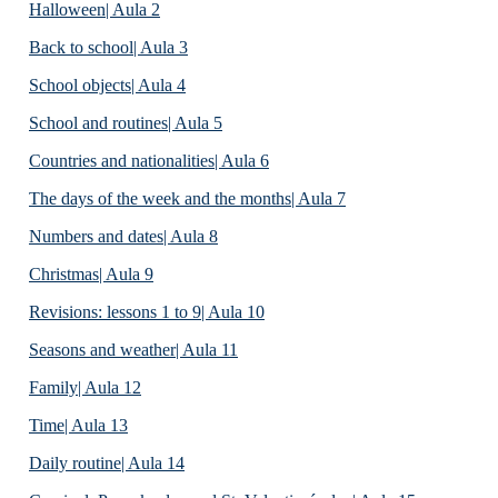
Halloween| Aula 2
Back to school| Aula 3
School objects| Aula 4
School and routines| Aula 5
Countries and nationalities| Aula 6
The days of the week and the months| Aula 7
Numbers and dates| Aula 8
Christmas| Aula 9
Revisions: lessons 1 to 9| Aula 10
Seasons and weather| Aula 11
Family| Aula 12
Time| Aula 13
Daily routine| Aula 14