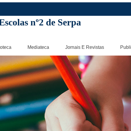
Escolas nº2 de Serpa
oteca
Mediateca
Jornais E Revistas
Publ