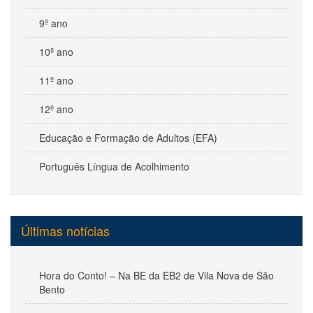
9º ano
10º ano
11º ano
12º ano
Educação e Formação de Adultos (EFA)
Português Língua de Acolhimento
Últimas notícias
Hora do Conto! – Na BE da EB2 de Vila Nova de São
Bento