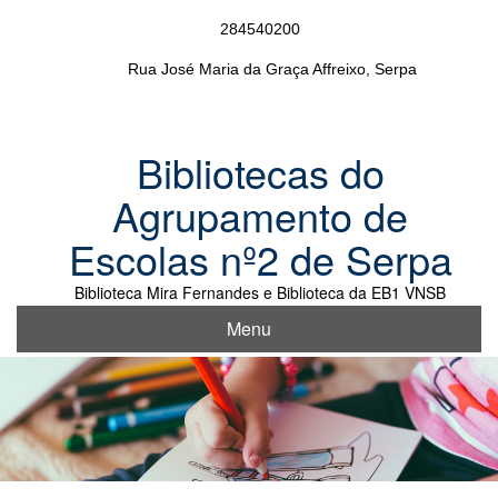
Skip
284540200
to
content
Rua José Maria da Graça Affreixo, Serpa
Bibliotecas do
Agrupamento de
Escolas nº2 de Serpa
Biblioteca Mira Fernandes e Biblioteca da EB1 VNSB
Menu