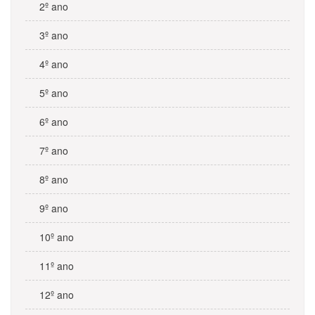
2º ano
3º ano
4º ano
5º ano
6º ano
7º ano
8º ano
9º ano
10º ano
11º ano
12º ano