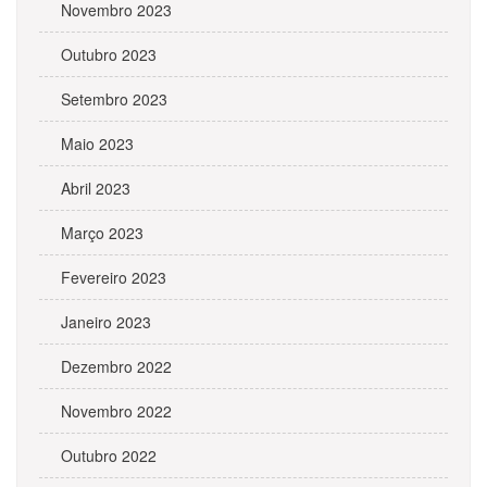
Novembro 2023
Outubro 2023
Setembro 2023
Maio 2023
Abril 2023
Março 2023
Fevereiro 2023
Janeiro 2023
Dezembro 2022
Novembro 2022
Outubro 2022