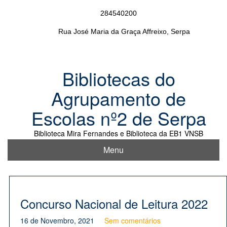
Skip
284540200
to
content
Rua José Maria da Graça Affreixo, Serpa
Bibliotecas do
Agrupamento de
Escolas nº2 de Serpa
Biblioteca Mira Fernandes e Biblioteca da EB1 VNSB
Menu
Concurso Nacional de Leitura 2022
16 de Novembro, 2021
Sem comentários