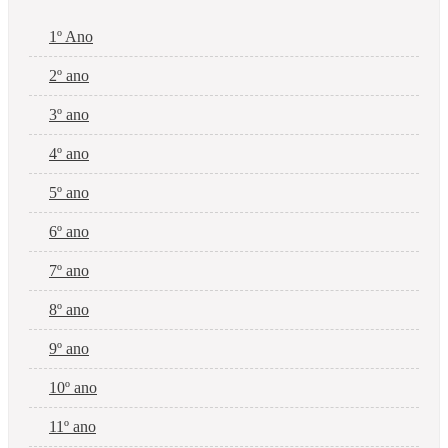
1º Ano
2º ano
3º ano
4º ano
5º ano
6º ano
7º ano
8º ano
9º ano
10º ano
11º ano