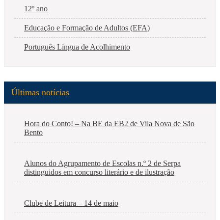
12º ano
Educação e Formação de Adultos (EFA)
Português Língua de Acolhimento
Últimas notícias
Hora do Conto! – Na BE da EB2 de Vila Nova de São
Bento
Alunos do Agrupamento de Escolas n.º 2 de Serpa
distinguidos em concurso literário e de ilustração
Clube de Leitura – 14 de maio