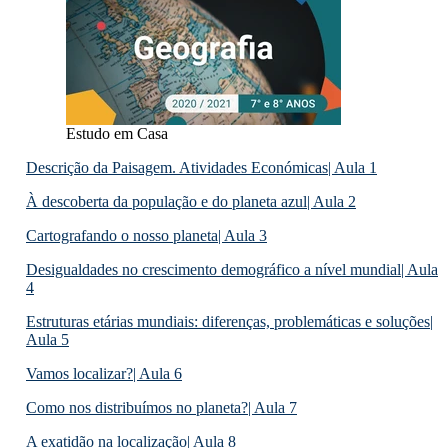
Estudo em Casa
Descrição da Paisagem. Atividades Económicas| Aula 1
À descoberta da população e do planeta azul| Aula 2
Cartografando o nosso planeta| Aula 3
Desigualdades no crescimento demográfico a nível mundial| Aula
4
Estruturas etárias mundiais: diferenças, problemáticas e soluções|
Aula 5
Vamos localizar?| Aula 6
Como nos distribuímos no planeta?| Aula 7
A exatidão na localização| Aula 8